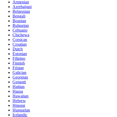
Armenian
Azerbaijani
Belarusian
Bengali
Bosnian
Bulgarian
Cebuano
Chichewa
Corsican
Croatian
Dutch
Estonian
Filipino
Finnish
Frisian
Galician
Georgian
Gujarati
Haitian
Hausa
Hawaiian
Hebrew
Hmong
Hungarian
Icelandic