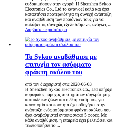
ευδοκιμήσουν στην αγορά. Η Shenzhen Sykoo
Electronics Co., Ltd το κατανοεί καλά και έχει
καταστήσει προτεραιότητα τη συνεχή ανάπτυξη
και αναβάθμιση των προϊόντων τους για να
καλύψει τις συνεχώς εξελισσόμενες ανάγκες ...
Διαβάστε περισσότερα
Το Sykoo αναβάθμισε με
επιτυχία τον ασύρματο
φράκτη σκύλου του
από τον διαχειριστή στις 2020-06-03
Η Shenzhen Sykoo Electronics Co., Ltd υπήρξε
κορυφαίος πάροχος συστημάτων συγκράτησης
κατοικίδιων ζώων και η δέσμευσή τους για
καινοτομία και ποιότητα έχει οδηγήσει στην
ανάπτυξη ενός ασύρματου φράχτη σκύλου που
έχει αναβαθμιστεί εντυπωσιακό 5 φορές. Με
κάθε αναβάθμιση, η εταιρεία έχει βελτιώσει και
τελειοποιήσει το ...