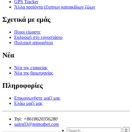
GPS Tracker
Άλλα προϊόντα έξυπνων κατοικίδιων ζώων
Σχετικά με εμάς
Ποιοι είμαστε
Εκδρομή στο εργοστάσιο
Πολιτική απορρήτου
Νέα
Νέα της εταιρείας
Νέα της βιομηχανίας
Πληροφορίες
Επικοινωνήστε μαζί μας
Ελάω μαζί μας
Τηλ:
+8618620356280
sales03@mimofpet.com