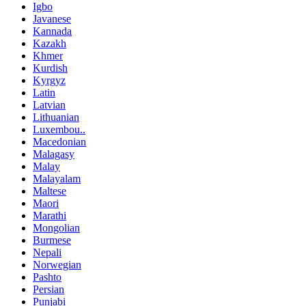
Igbo
Javanese
Kannada
Kazakh
Khmer
Kurdish
Kyrgyz
Latin
Latvian
Lithuanian
Luxembou..
Macedonian
Malagasy
Malay
Malayalam
Maltese
Maori
Marathi
Mongolian
Burmese
Nepali
Norwegian
Pashto
Persian
Punjabi