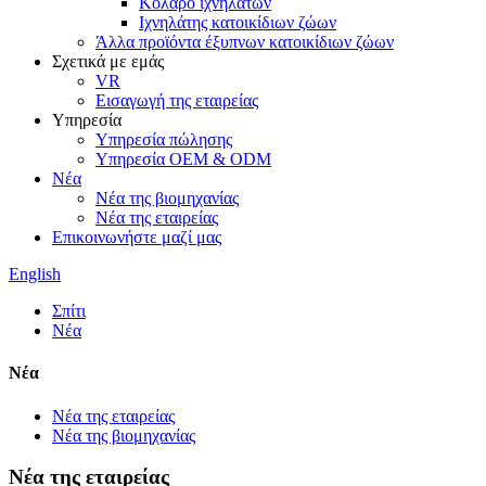
Κολάρο ιχνηλατών
Ιχνηλάτης κατοικίδιων ζώων
Άλλα προϊόντα έξυπνων κατοικίδιων ζώων
Σχετικά με εμάς
VR
Εισαγωγή της εταιρείας
Υπηρεσία
Υπηρεσία πώλησης
Υπηρεσία OEM & ODM
Νέα
Νέα της βιομηχανίας
Νέα της εταιρείας
Επικοινωνήστε μαζί μας
English
Σπίτι
Νέα
Νέα
Νέα της εταιρείας
Νέα της βιομηχανίας
Νέα της εταιρείας