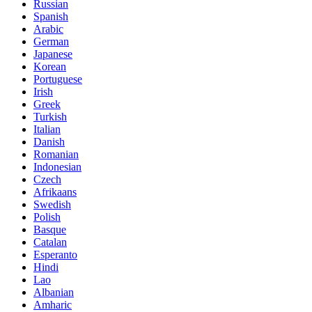
Russian
Spanish
Arabic
German
Japanese
Korean
Portuguese
Irish
Greek
Turkish
Italian
Danish
Romanian
Indonesian
Czech
Afrikaans
Swedish
Polish
Basque
Catalan
Esperanto
Hindi
Lao
Albanian
Amharic