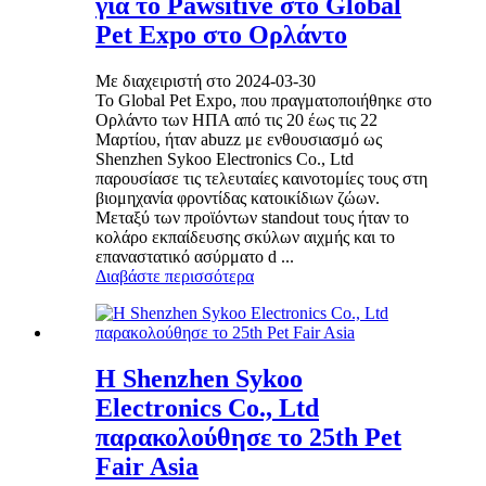
για το Pawsitive στο Global
Pet Expo στο Ορλάντο
Με διαχειριστή στο 2024-03-30
Το Global Pet Expo, που πραγματοποιήθηκε στο
Ορλάντο των ΗΠΑ από τις 20 έως τις 22
Μαρτίου, ήταν abuzz με ενθουσιασμό ως
Shenzhen Sykoo Electronics Co., Ltd
παρουσίασε τις τελευταίες καινοτομίες τους στη
βιομηχανία φροντίδας κατοικίδιων ζώων.
Μεταξύ των προϊόντων standout τους ήταν το
κολάρο εκπαίδευσης σκύλων αιχμής και το
επαναστατικό ασύρματο d ...
Διαβάστε περισσότερα
Η Shenzhen Sykoo
Electronics Co., Ltd
παρακολούθησε το 25th Pet
Fair Asia