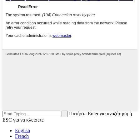
Πατήστε Enter για αναζήτηση ή
ESC για να κλείσετε
English
French