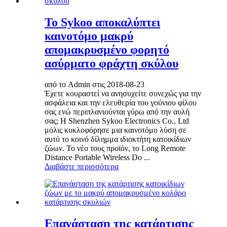
Το Sykoo αποκαλύπτει
καινοτόμο μακρύ
απομακρυσμένο φορητό
ασύρματο φράχτη σκύλου
από το Admin στις 2018-08-23
Έχετε κουραστεί να ανησυχείτε συνεχώς για την
ασφάλεια και την ελευθερία του γούνιου φίλου
σας ενώ περιπλανιούνται γύρω από την αυλή
σας; Η Shenzhen Sykoo Electronics Co., Ltd
μόλις κυκλοφόρησε μια καινοτόμο λύση σε
αυτό το κοινό δίλημμα ιδιοκτήτη κατοικίδιων
ζώων. Το νέο τους προϊόν, το Long Remote
Distance Portable Wireless Do ...
Διαβάστε περισσότερα
Επανάσταση της κατάρτισης