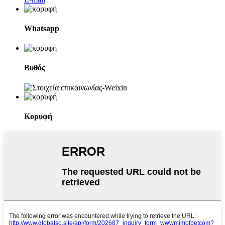
Whatsapp
Βυθός
Κορυφή